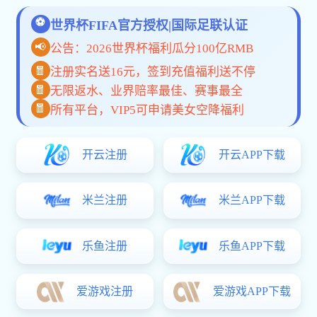
首页
/
体育资讯
/ 正文