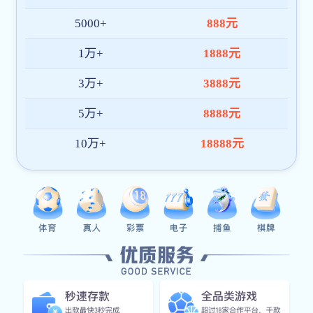
中，我们将逐一分析这些传奇球员的防守特点、他们
之间经典对决的精彩瞬间，以及他们对现代篮球防守
理念的影响。
1、防守之神：手套加里·佩顿
手套加里·佩顿是NBA历史上最杰出的外线防守者之
一，他以其独特的身体素质和敏锐的篮球智商赢得了
“手套”这一绰号。佩顿不仅能有效地限制对方得分
手，还能通过积极抢断制造反击机会。他在场上的压
迫性防守令许多明星球员感到无奈。
佩顿最大的武器是他的脚步移动和身体对抗能力。他
能够迅速判断进攻者的意图，并据此做出相应反应。
此外，佩顿还具备极好的传球意识，经常通过精准阅