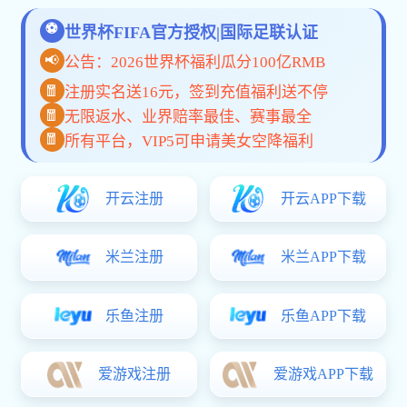
用户协议
1. 接受条款
用户在注册、登录或使用乐动体育唯一官网平台服务时，即表示
已阅读、理解并同意遵守本协议所有内容。
2. 账户规则
用户须提供真实有效资料注册账户，并对账户操作行为负责，包
括浏览、互动及数据使用。
3. 服务内容
平台提供乐动体育-乐动(中国)唯一官网相关内容服务，包括赛事
动态、数据查询、图文资讯等，服务范围会随平台更新适时调
整。