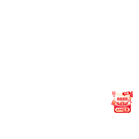
用户满意度大奖
乐动体育-乐动(中国)唯一官网 用户活跃度与续访率连续三年
领先，综合评分稳定保持高位。
乐动体育唯一官网 · 版本更新历史归档
我们记录每次进步，只为更稳定的赛事观看与数据服务。
2025 年