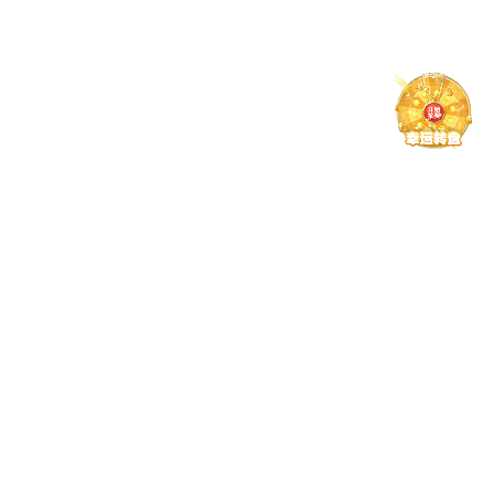
数据合规卓越平台
平台顺利通过 GDPR 与 ISO 多项认证，建立技术安全新标
准。