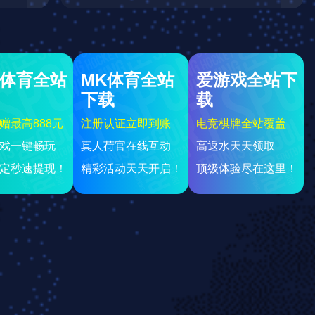
惊人的得分，首先要归功于他的个人能力。
可以迅速突破对手防线。这种速度和灵活
投还是上篮，都显示出了极高的命中率。
的判断力和决策能力非常突出，这使得他能
比赛节奏的把控，以及对防守者意图的预
的一部分。他不断提升自己的技术水平，通
这种刻苦精神，使得他在关键时刻能够挺身