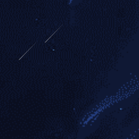
文班卡斯尔哈珀22岁以下季
后赛单场得分200追平雷霆