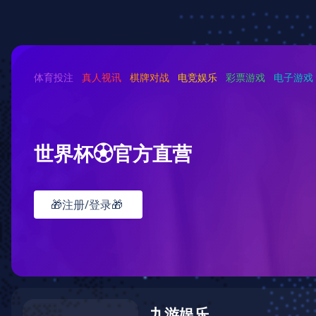
立即注册
乐动体育唯一官网
官
育数据平台
乐动体育唯一官网 OFFICIAL WEBSITE
自2022年创立以来，
乐动体育唯一官网
致力于为
洲杯、LPL在内的热门赛事直播与数据服务，广