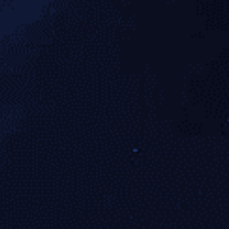
随着联盟竞争愈发激烈，对于像哈珀这样的年轻
有了过去经验积累和当前良好状态，我们期待看
同时，这段旅程也许只是开始，我们期待见证他