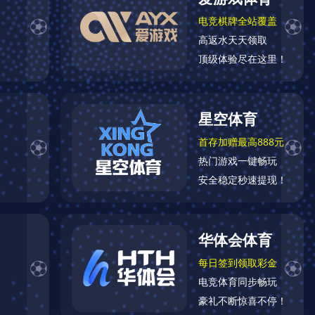
2026-06-10 08:48
32 次阅读
岁以下的身份创下单场得分200+的惊人记
雷霆三少的传奇表现。本文将从四个方面详
能力、历史地位、对球队的贡献以及未来展
轻球员在篮球界的重要性，以及他如何成为