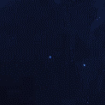
上一篇：
曼城本赛季英超领先却已失17分创…
热门推荐