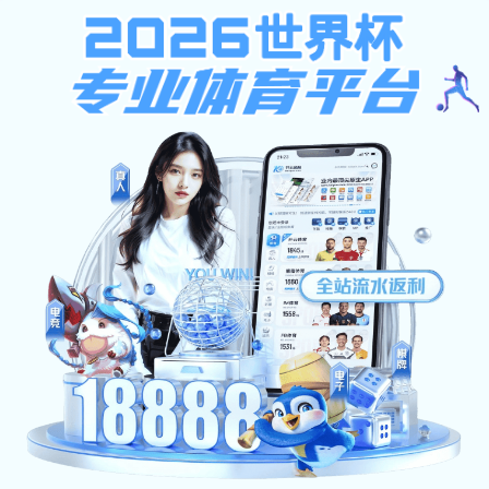
立即注册
乐动体育唯一官网
官网
· 权威体育数据平台
乐动体育唯一官网 OFFICIAL WEBSITE
自2022年创立以来，
乐动体育唯一官网
致力于为用户
提供包括NBA、英超、欧洲杯、LPL在内的热门赛事直
播与数据服务，广受用户信赖。
立即下载乐动体育唯一官网APP