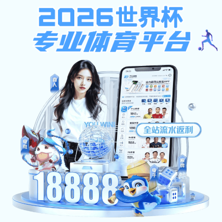
立即注册
乐动体育唯一官网
官网
· 权威体育数据平台
乐动体育唯一官网 OFFICIAL WEBSITE
自2022年创立以来，
乐动体育唯一官网
致力于为用户
提供包括NBA、英超、欧洲杯、LPL在内的热门赛事直
播与数据服务，广受用户信赖。
立即下载乐动体育唯一官网APP