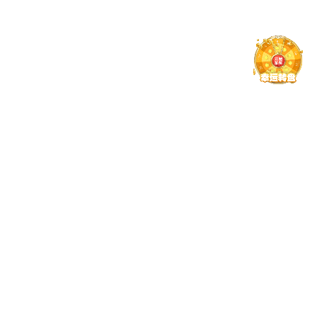
种开放式沟通让双方都能及时了解彼此想法，从而在
赛场上形成默契配合。这也正是两人关系不断升温的
重要原因之一。
此外，在生活中，两人也常常分享各自的人生经验，
包括面对压力时应采取哪些策略，以及如何平衡工作
与生活。这样的互动，让彼此更加贴近，也进一步增
强了他们之间的不解之缘。
3、共同面对挑战
作为主教练，詹金斯总是希望能够给球员提供一个良
好的发展平台，而字母哥则是这个平台上的关键人
物。当遇到困难时，两人会竭尽所能去解决问题，以
确保球队始终朝着正确方向前进。不论是在训练还是
比赛中，他们都表现出了高度的一致性和协作精神。