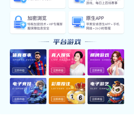
样。
詹金斯坚信，随着字母哥继续成长并承担更多责任，
他将会引领雄鹿队走向更加辉煌的未来。而这种强有
力的祝贺，无疑是在为即将到来的赛季打下坚定基
础。
2、两人的友谊历程
詹金斯和字母哥之间建立起了一种深厚而持久的友
谊。从初识以来，两人便携手并肩，共同经历过许多
挑战与荣耀。这样的友谊不仅体现在场上，更延伸到
生活中的方方面面，他们彼此间总能给予对方支持和
鼓励。
值得一提的是，在过去几个赛季里，他们曾多次进行
深入交流，共同探讨战术安排及团队建设的问题。这