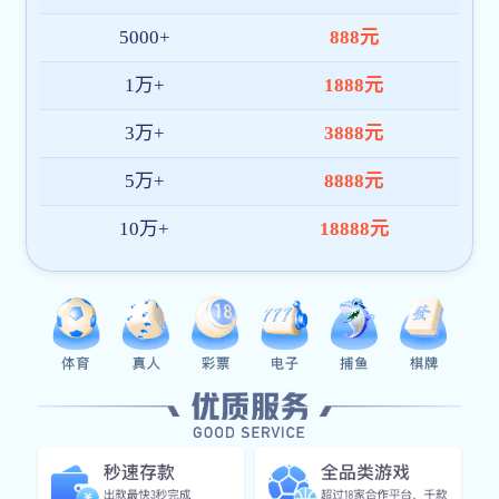
理解瓜迪奥拉作为一位顶级教练所带来的深远改变。
1、入驻曼城的背景
瓜迪奥拉于2016年正式成为曼城主教练，这一决定在
当时并不被广泛看好。尽管他在巴萨和拜仁已经取得
了巨大的成功，但英超联赛对于他来说依然是一个陌
生而充满挑战的新天地。很多人质疑他的执教风格能
否适应英超快节奏、高强度的比赛环境。
在加入曼城之前，瓜迪奥拉曾经经历了一段时间的沉
寂。他选择休息一年，以调整心态和思考未来的发展
方向。这段时间让他积累了丰富的经验，也为他的执
教理念注入了新的活力。当他重新回到足球场时，他
带着更成熟、更系统化的方法论，准备迎接新的挑