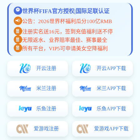
首页
/
体育资讯
/ 正文