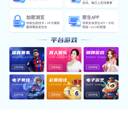
战。
然而，初到曼城时，他面临的不仅仅是战术上的挑
战，还有球队内部结构和文化差异的问题。在球队重
建之际，他需要迅速赢得球员信任，并建立起有效的
沟通机制，以便顺利实施自己的战术思想。
2、战术体系的建立
瓜迪奥拉进入曼城后，迅速开始构建自己的战术体
系，其核心理念为控球与高压逼抢。他强调传控足
球，通过短传配合来控制比赛节奏，并利用快速反击
来创造进攻机会。这种风格在英超联赛中独树一帜，
引发了广泛关注。
为了实现这一目标，瓜迪奥拉对球队进行了多次阵容
调整，引进了一些符合其战术需求的新球员。例如，