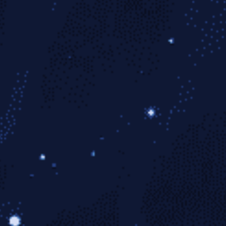
为意甲注入了新的活力。
2、齐沃的执教风格与战术
齐沃以其灵活多变且具有创造性的执教风格而闻
得球队在场上能够迅速适应变化。在本赛季中，
的数据分析来指导比赛进程，从而有效提升了球
他的战术体系强调团队配合与快速反击，注重传
持高度紧凑的位置，并利用快速转移来制造进攻
性，同时也提高了进攻效率，让球队始终保持在
另外，齐沃还非常注重青训系统的发展。他深知
于培养新生代人才，使他们能够尽快融入一线队
性，也为俱乐部带来了可持续发展的动力。