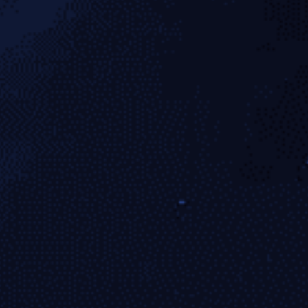
乐部乃至联赛的发展轨迹。
面对即将到来的颁奖仪式，我们有理由相信，这
下，齐沃能带领球队再创辉煌，不断攀登新的高