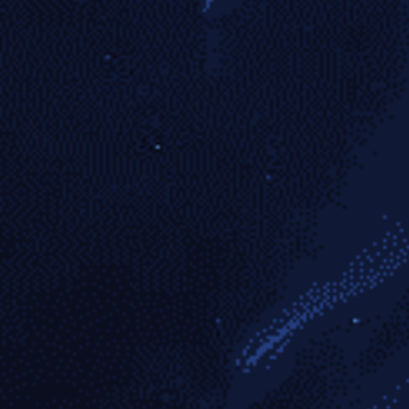
齐沃荣膺202526赛季意甲最
佳教练奖项将在对阵博洛尼