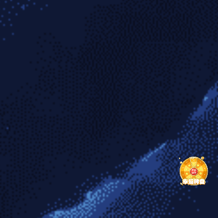
分析
名。他善于根据不同对手制定相应战术，使
他展现出了极强的临场指挥能力，通过精准
队竞争力。
控结合。在比赛中，齐沃常常要求球员们保
机会。这种战术不仅增强了球队防守稳固
争冠行列。
年轻球员对于球队未来的重要性，因此致力
。这种长远眼光让他的执教理念更具前瞻