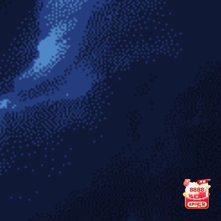
。他通过科学训练和合理安排，让球员们在
原本处于低迷状态的球队重新焕发出活力，
围变得更加融洽。在他的引领下，各位球员
步。这种团结一致的精神成为他们克服困
析，以便更好地评估球员表现和调整战术策
科学化，为每场比赛提供坚实的数据支撑，
满了期待。在这场关键赛事之后，将举行颁