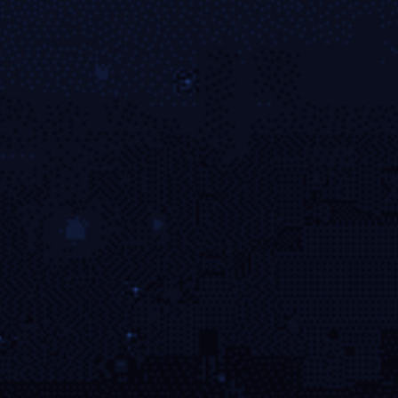
媒体上致敬队
湖人计划围绕东契奇重建
雷霆迎战
球队加强
文班明年
2026-06-29
2026-06
联系我们
河北省上海市解放路141号大厦3单元2401室
support@tedbachglass.com
乐
a