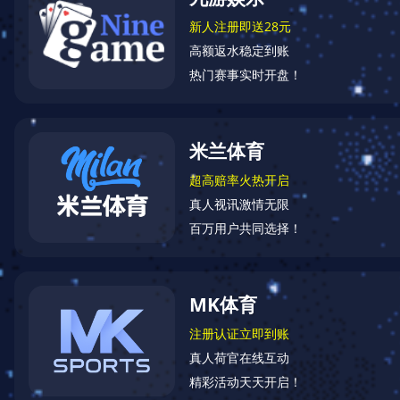
立即下载乐动体育唯一官网APP
首页
/
体育资讯
/ 正文