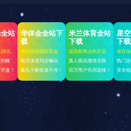
力和奋斗精神的充分肯定。通过本文，读者将更
的卓越表现与未来展望。
1、最佳教练奖项的重要性
在足球界，最佳教练奖项往往被视为对教练执教
着个人荣誉，更承载着整个团队的努力与奋斗。对于
最佳教练奖项，是他多年来辛勤工作的结果，也
目标。
此外，最佳教练奖项还可以提升俱乐部的形象和
取得好成绩，也能够吸引更多优质球员加盟。因
要意义。
最后，该奖项也反映了联赛整体水平和竞争力。
的最佳教练都代表了当今足球战术和理念的发展