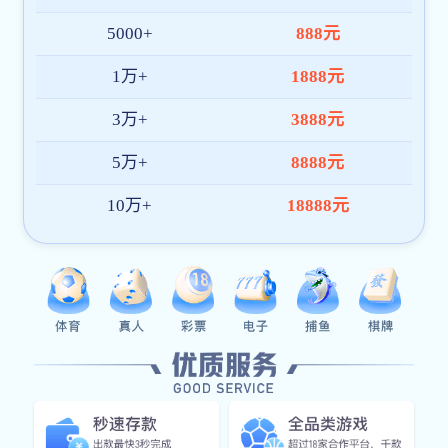
后果；第三，探讨欧足联对于球员言论管理政策的背
景及实施效果；最后，展望未来体育界在言论与自由
之间如何找到平衡点。通过这些角度，希望能够全面
揭示这一事件背后的深层次问题。
1、历史上因言论被禁赛案例
在足球史上，不乏因为不当言论而被禁赛的案例。这
些事件往往涉及到政治、种族或其他敏感话题，引起
了社会舆论的强烈反响。例如，某知名球员曾因批评
裁判并发表激烈言辞，被欧足联处以长达几场比赛的
停赛处罚。这不仅影响了他的职业生涯，也让其他球
员对自己的言行举止倍加谨慎。
另一个著名案例是某国国家队成员在社交媒体上发布