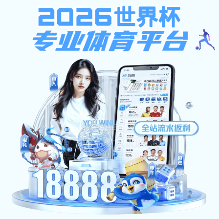
立即注册
乐动体育唯一官网
官网
· 权威体育数据平台
乐动体育唯一官网 OFFICIAL WEBSITE
自2022年创立以来，
乐动体育唯一官网
致力于为用户
提供包括NBA、英超、欧洲杯、LPL在内的热门赛事直
播与数据服务，广受用户信赖。
立即下载乐动体育唯一官网APP